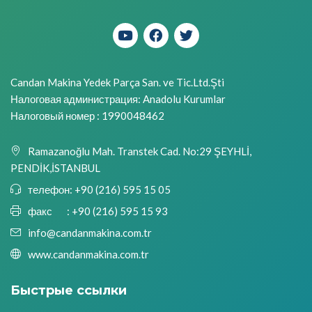
Candan Makina Yedek Parça San. ve Tic.Ltd.Şti
Налоговая администрация: Anadolu Kurumlar
Налоговый номер : 1990048462
Ramazanoğlu Mah. Transtek Cad. No:29 ŞEYHLİ,
PENDİK,İSTANBUL
телефон:
+90 (216) 595 15 05
факс :
+90 (216) 595 15 93
info@candanmakina.com.tr
www.candanmakina.com.tr
Быстрые ссылки