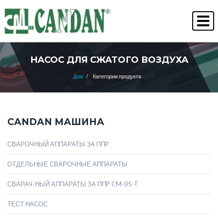
" Качество всегда побеждает "
ЧЕЛОВЕЧЕСКИЕ РЕСУРСЫ
НАСОС ДЛЯ СЖАТОГО ВОЗДУХА
Дом
/
Категории продукта
CANDAN МАШИНА
СВАРОЧНЫЙ АППАРАТЫ ЗА ППP
ОТДЕЛЬНЫЕ СВАРОЧНЫЕ АППАРАТЫ
СВАРАЧ-НЫЙ АППАРАТЫ ЗА ППP CM-05-T
ТЕСТ НАСОС