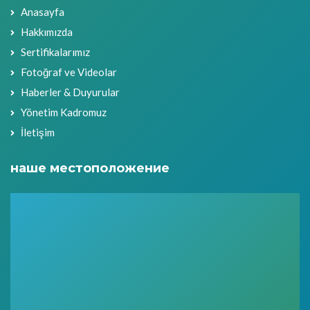
Anasayfa
Hakkımızda
Sertifikalarımız
Fotoğraf ve Videolar
Haberler & Duyurular
Yönetim Kadromuz
İletişim
наше местоположение