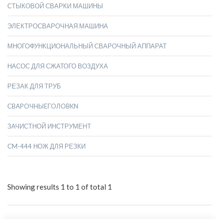
СТЫКОВОЙ СВАРКИ МАШИНЫ
ЭЛЕКТРОСВАРОЧНАЯ МАШИНА
МНОГОФУНКЦИОНАЛЬНЫЙ СВАРОЧНЫЙ АППАРАТ
НАСОС ДЛЯ СЖАТОГО ВОЗДУХА
РЕЗАК ДЛЯ ТРУБ
СBAPOЧHЫEГOЛOBKN
ЗАЧИСТНОЙ ИНСТРУМЕНT
CM-444 НОЖ ДЛЯ РЕЗКИ
Showing results 1 to 1 of total 1