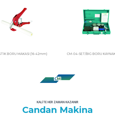
STİK BORU MAKASI (16-42mm)
CM-04-SET/BIG BORU KAYNAK
C
M
KALITE HER ZAMAN KAZANIR
Candan Makina