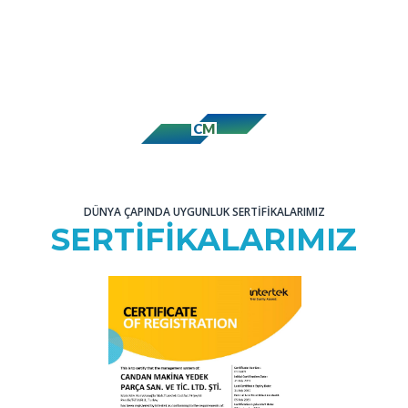
C
M
DÜNYA ÇAPINDA UYGUNLUK SERTİFİKALARIMIZ
SERTİFİKALARIMIZ