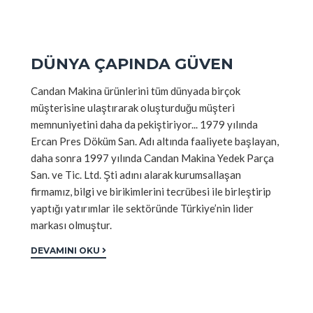
DÜNYA ÇAPINDA GÜVEN
Candan Makina ürünlerini tüm dünyada birçok
müşterisine ulaştırarak oluşturduğu müşteri
memnuniyetini daha da pekiştiriyor... 1979 yılında
Ercan Pres Döküm San. Adı altında faaliyete başlayan,
daha sonra 1997 yılında Candan Makina Yedek Parça
San. ve Tic. Ltd. Şti adını alarak kurumsallaşan
firmamız, bilgi ve birikimlerini tecrübesi ile birleştirip
yaptığı yatırımlar ile sektöründe Türkiye’nin lider
markası olmuştur.
DEVAMINI OKU