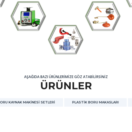
AŞAĞIDA BAZI ÜRÜNLERİMİZE GÖZ ATABİLİRSİNİZ
ÜRÜNLER
BORU KAYNAK MAKİNESİ SETLERİ
PLASTİK BORU MAKASLARI