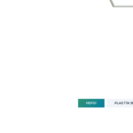
HEPSI
PLASTİK 