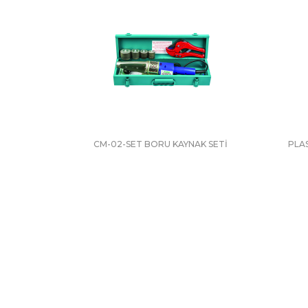
CM-02-SET BORU KAYNAK SETİ
PLA