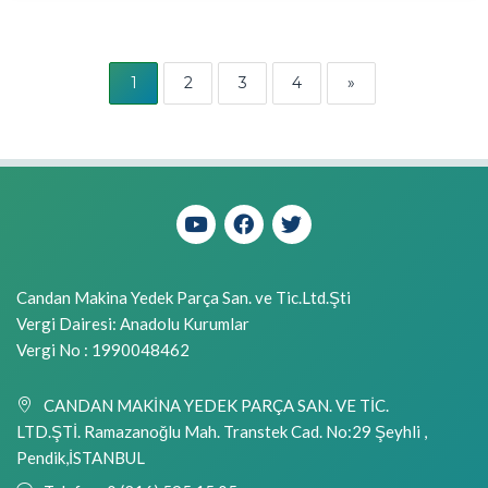
1
2
3
4
»
Candan Makina Yedek Parça San. ve Tic.Ltd.Şti
Vergi Dairesi: Anadolu Kurumlar
Vergi No : 1990048462
CANDAN MAKİNA YEDEK PARÇA SAN. VE TİC.
LTD.ŞTİ. Ramazanoğlu Mah. Transtek Cad. No:29 Şeyhli ,
Pendik,İSTANBUL