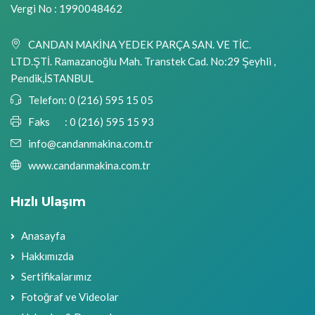
Vergi No : 1990048462
CANDAN MAKİNA YEDEK PARÇA SAN. VE TİC.
LTD.ŞTİ. Ramazanoğlu Mah. Transtek Cad. No:29 Şeyhli ,
Pendik,İSTANBUL
Telefon:
0 (216) 595 15 05
Faks :
0 (216) 595 15 93
info@candanmakina.com.tr
www.candanmakina.com.tr
Hızlı Ulaşım
Anasayfa
Hakkımızda
Sertifikalarımız
Fotoğraf ve Videolar