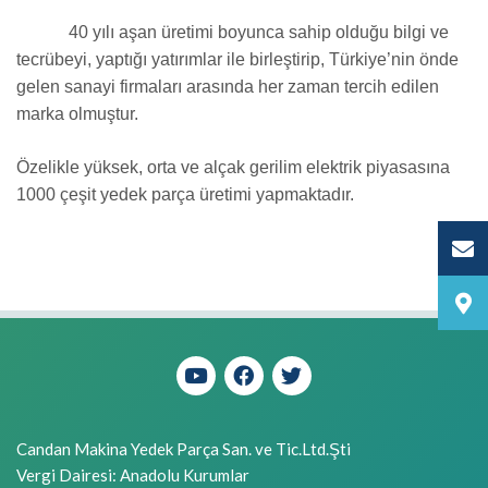
40 yılı aşan üretimi boyunca sahip olduğu bilgi ve
tecrübeyi, yaptığı yatırımlar ile birleştirip, Türkiye’nin önde
gelen sanayi firmaları arasında her zaman tercih edilen
marka olmuştur.
Özelikle yüksek, orta ve alçak gerilim elektrik piyasasına
1000 çeşit yedek parça üretimi yapmaktadır.
Candan Makina Yedek Parça San. ve Tic.Ltd.Şti
Vergi Dairesi: Anadolu Kurumlar