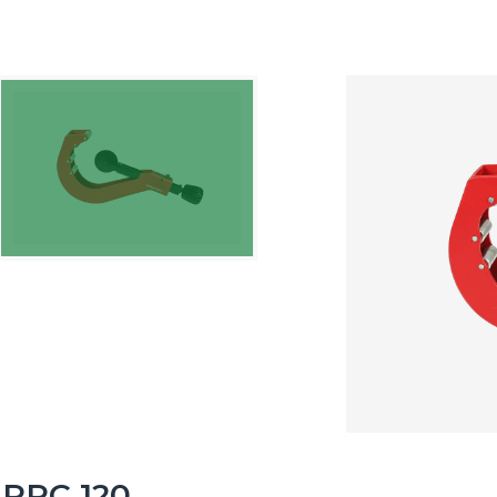
PPC 120