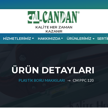
KALİTE HER ZAMAN
KAZANIR
HİZMETLERİMİZ
HAKKIMIZDA
ÜRÜNLERİMİZ
SERTİ
ÜRÜN DETAYLARI
PLASTİK BORU MAKASLARI
CM PPC 120