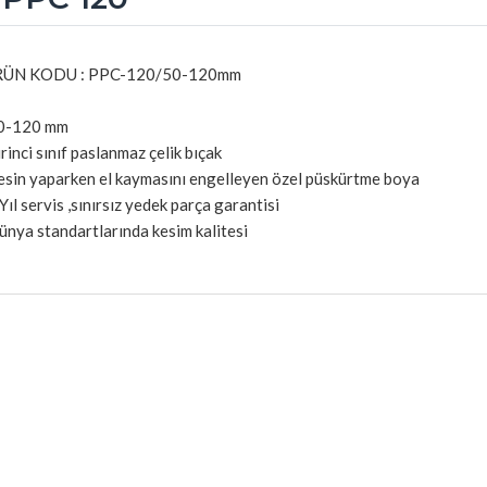
ÜN KODU : PPC-120/50-120mm
0-120 mm
rinci sınıf paslanmaz çelik bıçak
esin yaparken el kaymasını engelleyen özel püskürtme boya
Yıl servis ,sınırsız yedek parça garantisi
nya standartlarında kesim kalitesi