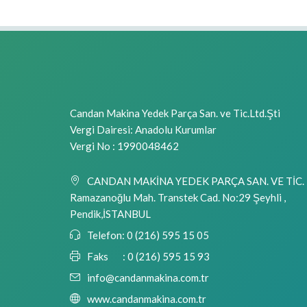
Candan Makina Yedek Parça San. ve Tic.Ltd.Şti
Vergi Dairesi: Anadolu Kurumlar
Vergi No : 1990048462
CANDAN MAKİNA YEDEK PARÇA SAN. VE TİC. 
Ramazanoğlu Mah. Transtek Cad. No:29 Şeyhli ,
Pendik,İSTANBUL
Telefon:
0 (216) 595 15 05
Faks :
0 (216) 595 15 93
info@candanmakina.com.tr
www.candanmakina.com.tr