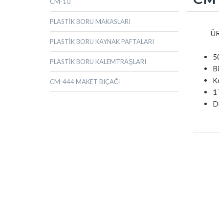
CM-10
PLASTİK BORU MAKASLARI
ÜR
PLASTİK BORU KAYNAK PAFTALARI
5
PLASTİK BORU KALEMTRAŞLARI
Bi
K
CM-444 MAKET BIÇAĞI
1 
Dü