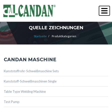
" Qualität gewinnt immer "
PERSONALWESEN
QUELLE ZEICHNUNGEN
Startseite
/
Produktkategorien
CANDAN MASCHINE
Kunststoffrohr-Schweißmaschine Sets
Kunststoff-Schweißmaschinen Single
Table Type Welding Machine
Test Pump