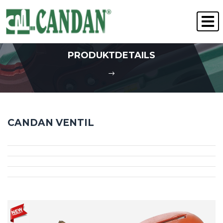
" Qualität gewinnt immer "
PERSONALWESEN
PRODUKTDETAILS
CANDAN VENTIL