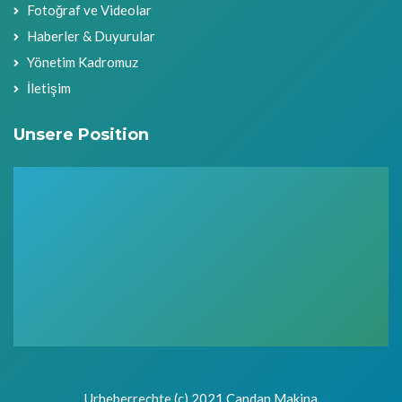
Fotoğraf ve Videolar
Haberler & Duyurular
Yönetim Kadromuz
İletişim
Unsere Position
Urheberrechte (c) 2021 Candan Makina